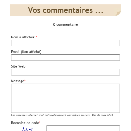
Vos commentaires ...
0 commentaire
Nom à afficher
*
Email (Non affiché)
Site Web
Message
*
Les adresses internet sont automatiquement converties en liens. Pas de code html.
Recopiez ce code
*