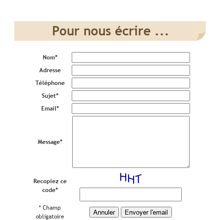
Pour nous écrire ...
Nom
*
Adresse
Téléphone
Sujet
*
Email
*
Message
*
Recopiez ce
code
*
* Champ
obligatoire