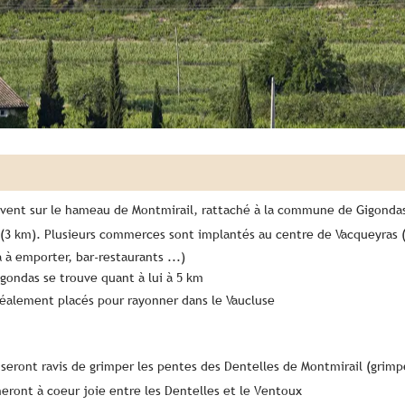
vent sur le hameau de Montmirail, rattaché à la commune de Gigondas
(3 km). Plusieurs commerces sont implantés au centre de Vacqueyras 
 à emporter, bar-restaurants ...)
igondas se trouve quant à lui à 5 km
éalement placés pour rayonner dans le Vaucluse
 seront ravis de grimper les pentes des Dentelles de Montmirail (grimp
eront à coeur joie entre les Dentelles et le Ventoux